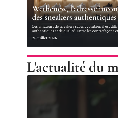
Wethenew, l’adresse inco
des sneakers authentiques
Les amateurs de sneakers savent combien il est diffi
authentiques et de qualité. Entre les contrefaçons e
28 juillet 2026
L'actualité du