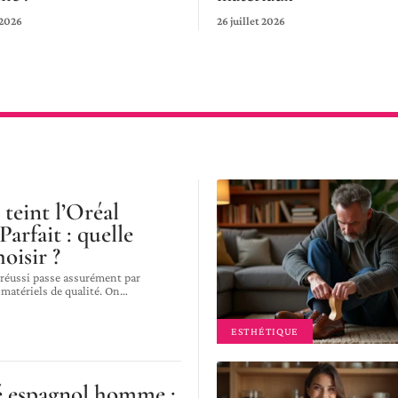
 2026
26 juillet 2026
teint l’Oréal
arfait : quelle
hoisir ?
réussi passe assurément par
e matériels de qualité. On
…
ESTHÉTIQUE
 espagnol homme :