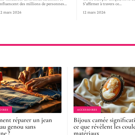
influencent des millions de personnes
…
S'affirmer à travers ce
…
12 mars 2026
12 mars 2026
OIRES
ACCESSOIRES
nt réparer un jean
Bijoux camée significati
 au genou sans
ce que révèlent les coul
ne ?
matériaux