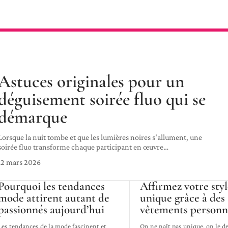
Astuces originales pour un
déguisement soirée fluo qui se
démarque
Lorsque la nuit tombe et que les lumières noires s'allument, une
soirée fluo transforme chaque participant en œuvre
…
12 mars 2026
Pourquoi les tendances
Affirmez votre sty
mode attirent autant de
unique grâce à des
passionnés aujourd’hui
vêtements personn
Les tendances de la mode fascinent et
On ne naît pas unique, on le de