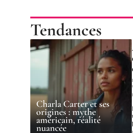
Tendances
Charla Carter et ses
origines : mythe
américain, réalité
nuancée