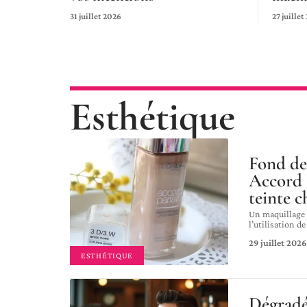
31 juillet 2026
27 juillet
Esthétique
Fond de 
Accord P
teinte c
Un maquillage 
l’utilisation d
29 juillet 2026
ESTHÉTIQUE
Dégradé