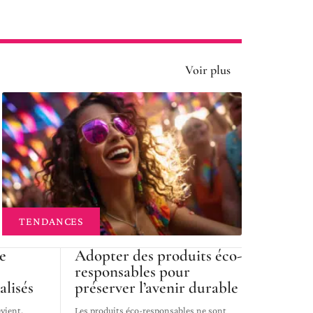
Voir plus
TENDANCES
le
Adopter des produits éco-
responsables pour
alisés
préserver l’avenir durable
vient.
Les produits éco-responsables ne sont