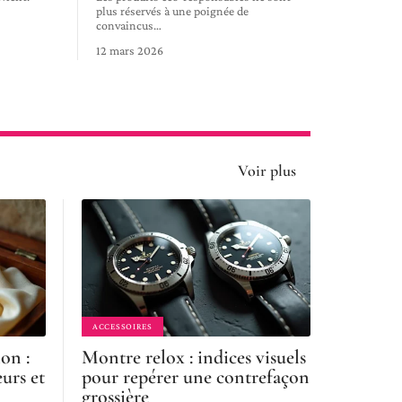
plus réservés à une poignée de
convaincus
…
12 mars 2026
Voir plus
ACCESSOIRES
on :
Montre relox : indices visuels
eurs et
pour repérer une contrefaçon
grossière