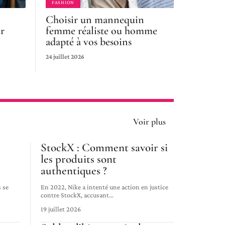
FASHION
Choisir un mannequin
ur
femme réaliste ou homme
adapté à vos besoins
24 juillet 2026
Voir plus
StockX : Comment savoir si
les produits sont
authentiques ?
s se
En 2022, Nike a intenté une action en justice
contre StockX, accusant
…
19 juillet 2026