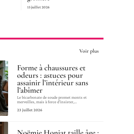
15 juillet 2026
Voir plus
Forme à chaussures et
odeurs : astuces pour
assainir l’intérieur sans
l’abîmer
Le bicarbonate de soude promet monts et
merveilles, mais à force d'insister,
…
23 juillet 2026
Noëmie Honiat taille âge :