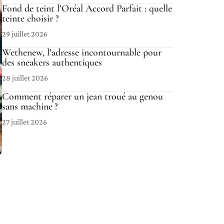
Fond de teint l’Oréal Accord Parfait : quelle
teinte choisir ?
29 juillet 2026
Wethenew, l’adresse incontournable pour
des sneakers authentiques
28 juillet 2026
Comment réparer un jean troué au genou
sans machine ?
27 juillet 2026
s