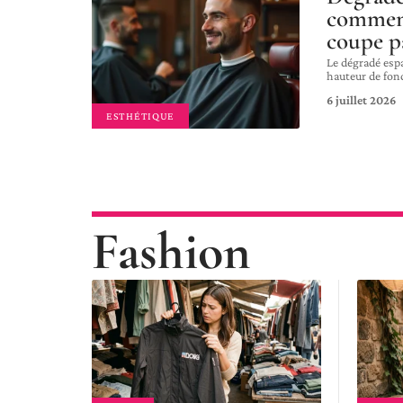
commen
coupe pa
Le dégradé esp
hauteur de fon
6 juillet 2026
ESTHÉTIQUE
Fashion