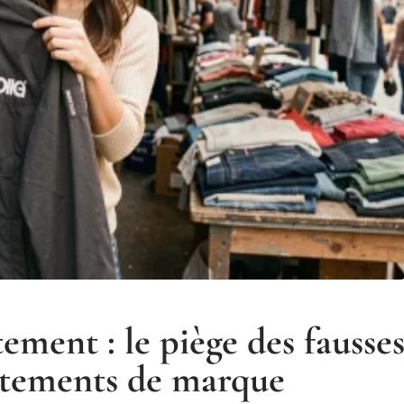
ement : le piège des fausse
vêtements de marque