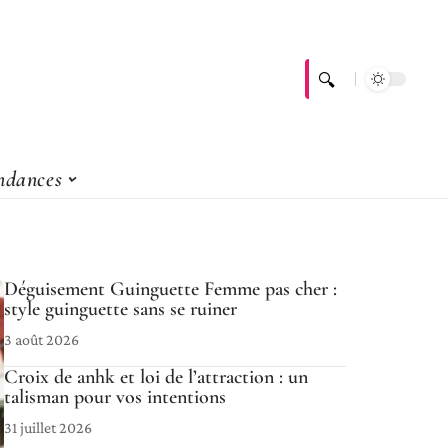
ndances
Déguisement Guinguette Femme pas cher :
style guinguette sans se ruiner
3 août 2026
Croix de anhk et loi de l’attraction : un
talisman pour vos intentions
31 juillet 2026