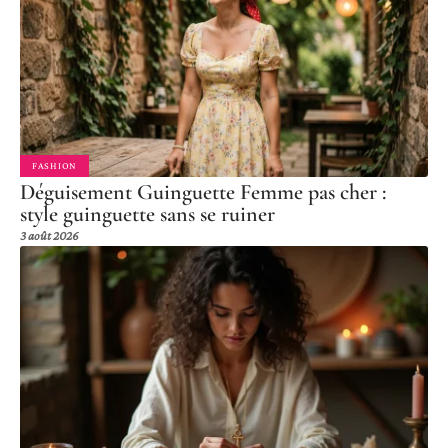
FASHION
Déguisement Guinguette Femme pas cher :
style guinguette sans se ruiner
3 août 2026