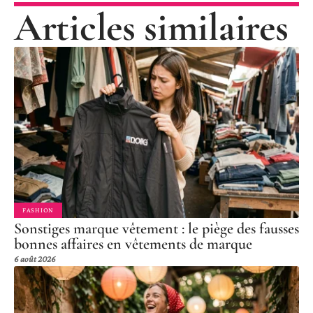
Articles similaires
FASHION
Sonstiges marque vêtement : le piège des fausses
bonnes affaires en vêtements de marque
6 août 2026