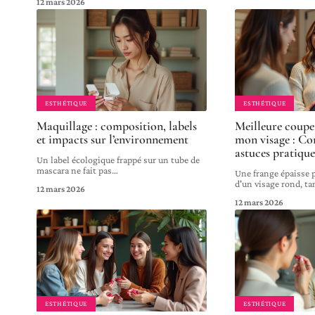
12 mars 2026
ESTHÉTIQUE
ESTHÉTIQUE
Maquillage : composition, labels
Meilleure coupe
et impacts sur l’environnement
mon visage : Con
astuces pratique
Un label écologique frappé sur un tube de
mascara ne fait pas
…
Une frange épaisse p
d'un visage rond, ta
12 mars 2026
12 mars 2026
ESTHÉTIQUE
ESTHÉTIQUE