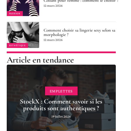
Collant pour femme : comment le choisir ?
12 mars 2026
FASHION
Comment choisir sa lingerie sexy selon sa
morphologie ?
12 mars 2026
ESTHÉTIQUE
Article en tendance
EMPLETTES
StockX : Comment savoir si les
produits sont authentiques ?
19 juillet 2026