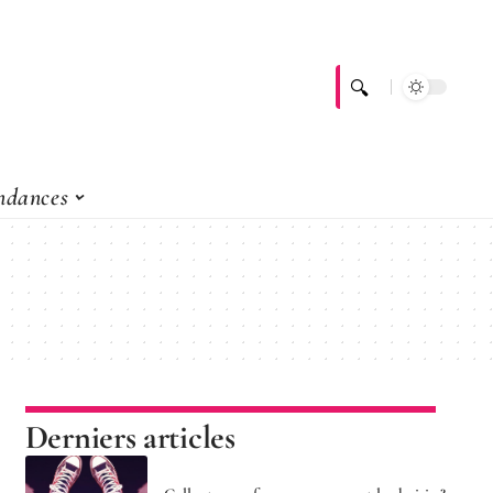
ndances
Derniers articles