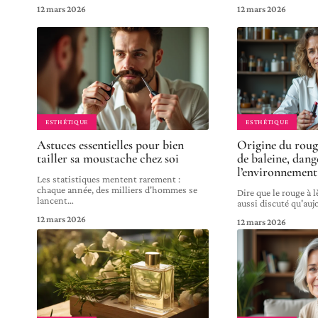
12 mars 2026
12 mars 2026
ESTHÉTIQUE
ESTHÉTIQUE
Astuces essentielles pour bien
Origine du rouge
tailler sa moustache chez soi
de baleine, dan
l’environnement
Les statistiques mentent rarement :
chaque année, des milliers d'hommes se
Dire que le rouge à l
lancent
…
aussi discuté qu'auj
12 mars 2026
12 mars 2026