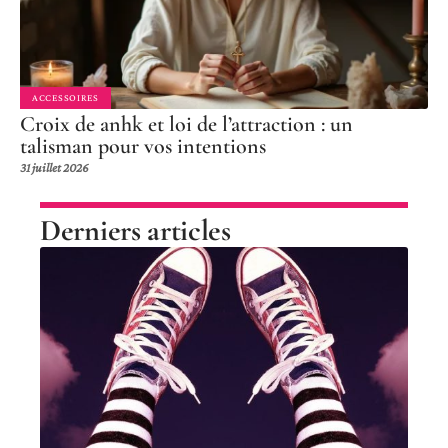
ACCESSOIRES
Croix de anhk et loi de l’attraction : un
talisman pour vos intentions
31 juillet 2026
Derniers articles