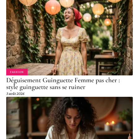
FASHION
Déguisement Guinguette Femme pas cher :
style guinguette sans se ruiner
3 août 2026