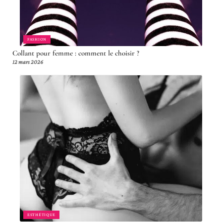
FASHION
Collant pour femme : comment le choisir ?
12 mars 2026
ESTHÉTIQUE