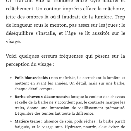
On franchit vite la frontière entre style naturel et
relâchement. Un contour imprécis efface la mâchoire,
jette des ombres là où il faudrait de la lumière. Trop
de longueur sous le menton, pas assez sur les joues : le
déséquilibre s’installe, et l’âge se lit aussitôt sur le
visage.
Voici quelques erreurs fréquentes qui pèsent sur la
perception du visage :
Poils blancs isolés :
non maîtrisés, ils accrochent la lumière et
mettent en avant les années. Un détail, mais sur une barbe,
chaque détail compte.
Barbe-cheveux déconnectés :
lorsque la couleur des cheveux
et celle de la barbe ne s’accordent pas, le contraste marque les
traits, donne une impression de vieillissement prématuré.
L’équilibre des teintes fait toute la différence.
Matière terne :
absence de soin, poils rêches : la barbe paraît
fatiguée, et le visage suit. Hydrater, nourrir, c’est éviter de