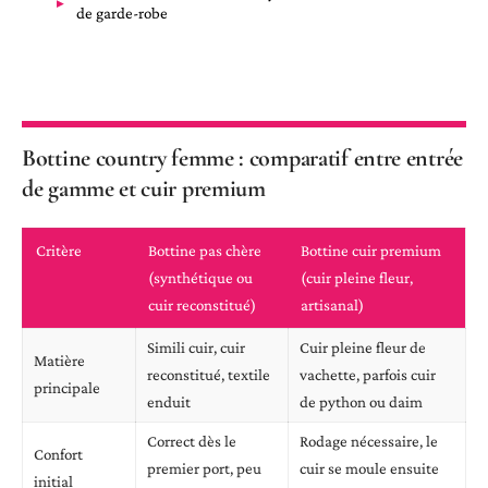
de garde-robe
Bottine country femme : comparatif entre entrée
de gamme et cuir premium
Critère
Bottine pas chère
Bottine cuir premium
(synthétique ou
(cuir pleine fleur,
cuir reconstitué)
artisanal)
Simili cuir, cuir
Cuir pleine fleur de
Matière
reconstitué, textile
vachette, parfois cuir
principale
enduit
de python ou daim
Correct dès le
Rodage nécessaire, le
Confort
premier port, peu
cuir se moule ensuite
initial