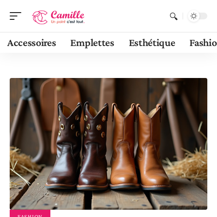
Accessoires
Emplettes
Esthétique
Fashi
FASHION