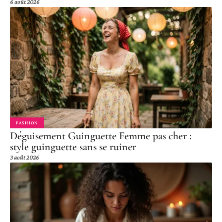
6 août 2026
FASHION
Déguisement Guinguette Femme pas cher :
style guinguette sans se ruiner
3 août 2026