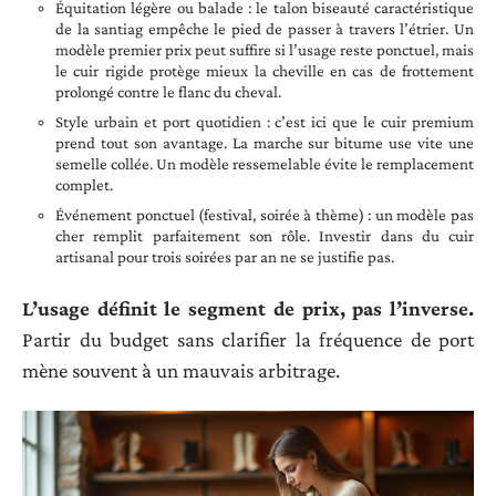
Équitation légère ou balade : le talon biseauté caractéristique
de la santiag empêche le pied de passer à travers l’étrier. Un
modèle premier prix peut suffire si l’usage reste ponctuel, mais
le cuir rigide protège mieux la cheville en cas de frottement
prolongé contre le flanc du cheval.
Style urbain et port quotidien : c’est ici que le cuir premium
prend tout son avantage. La marche sur bitume use vite une
semelle collée. Un modèle ressemelable évite le remplacement
complet.
Événement ponctuel (festival, soirée à thème) : un modèle pas
cher remplit parfaitement son rôle. Investir dans du cuir
artisanal pour trois soirées par an ne se justifie pas.
L’usage définit le segment de prix, pas l’inverse.
Partir du budget sans clarifier la fréquence de port
mène souvent à un mauvais arbitrage.