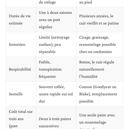
de rodage
au pied
Une à deux saisons
Durée de vie
Plusieurs années, le
avec un port
estimée
cuir vieillit et se patine
régulier
Limité (nettoyage
Cirage, graissage,
Entretien
surface), peu
ressemelage possible
réparable
chez un cordonnier
Faible,
Bonne, le cuir régule
Respirabilité
transpiration
naturellement
fréquente
l’humidité
Souvent collée,
Cousue (Goodyear ou
Semelle
usure rapide sur sol
Blake), remplacement
dur
possible
Coût total sur
Une seule paire avec
trois ans
Deux à trois paires
un ressemelage
(port
successives