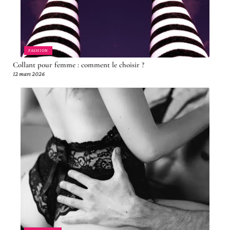
FASHION
Collant pour femme : comment le choisir ?
12 mars 2026