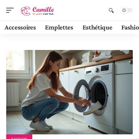
Accessoires
Emplettes
Esthétique
Fashi
FASHION