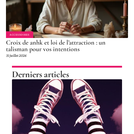
ACCESSOIRES
Croix de anhk et loi de l’attraction : un
talisman pour vos intentions
31 juillet 2026
Derniers articles