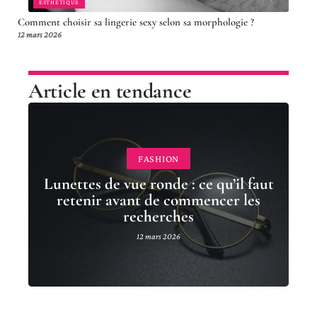
ESTHÉTIQUE
Comment choisir sa lingerie sexy selon sa morphologie ?
12 mars 2026
Article en tendance
FASHION
Lunettes de vue ronde : ce qu’il faut
retenir avant de commencer les
recherches
12 mars 2026