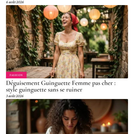
6 août 2026
FASHION
Déguisement Guinguette Femme pas cher :
style guinguette sans se ruiner
3 août 2026