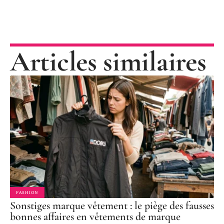
Articles similaires
FASHION
Sonstiges marque vêtement : le piège des fausses
bonnes affaires en vêtements de marque