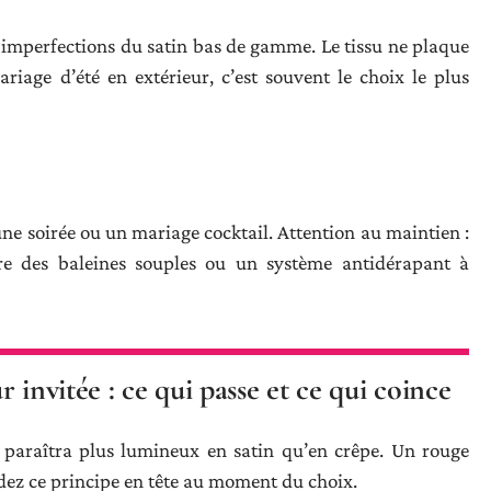
imperfections du satin bas de gamme. Le tissu ne plaque
riage d’été en extérieur, c’est souvent le choix le plus
ne soirée ou un mariage cocktail. Attention au maintien :
tègre des baleines souples ou un système antidérapant à
 invitée : ce qui passe et ce qui coince
é paraîtra plus lumineux en satin qu’en crêpe. Un rouge
ez ce principe en tête au moment du choix.