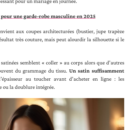
éressant pour un mariage en journée.
es pour une garde-robe masculine en 2025
onvient aux coupes architecturées (bustier, jupe trapèze
ultat très couture, mais peut alourdir la silhouette si le
satinées semblent « coller » au corps alors que d’autres
 souvent du grammage du tissu.
Un satin suffisamment
l’épaisseur au toucher avant d’acheter en ligne : les
 ou la doublure intégrée.