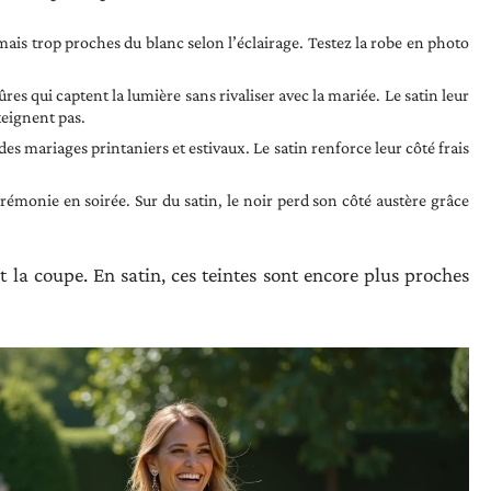
mais trop proches du blanc selon l’éclairage. Testez la robe en photo
res qui captent la lumière sans rivaliser avec la mariée. Le satin leur
eignent pas.
e des mariages printaniers et estivaux. Le satin renforce leur côté frais
rémonie en soirée. Sur du satin, le noir perd son côté austère grâce
it la coupe. En satin, ces teintes sont encore plus proches