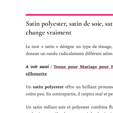
Satin polyester, satin de soie, s
change vraiment
Le mot « satin » désigne un type de tissage,
donner un rendu radicalement différent selon
A voir aussi :
Tenue pour Mariage pour F
silhouette
Un
satin polyester
offre un brillant prononcé
coûte peu. En contrepartie, il respire mal et peu
Un satin mêlant soie et polyester combine flu