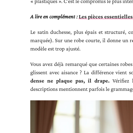
« plastiques ». C’est le compromis le plus int
A lire en complément :
Les pièces essentiell
Le satin duchesse, plus épais et structuré, c
marquée). Sur une robe courte, il donne un rés
modèle est trop ajusté.
Vous avez déjà remarqué que certaines robes 
glissent avec aisance ? La différence vient
dense ne plaque pas, il drape.
Vérifiez 
descriptions mentionnent parfois le grammage