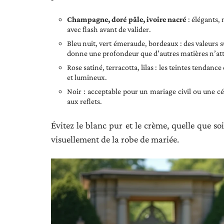
Champagne, doré pâle, ivoire nacré
: élégants, 
avec flash avant de valider.
Bleu nuit, vert émeraude, bordeaux : des valeurs sû
donne une profondeur que d’autres matières n’att
Rose satiné, terracotta, lilas : les teintes tendanc
et lumineux.
Noir : acceptable pour un mariage civil ou une cé
aux reflets.
Évitez le blanc pur et le crème, quelle que so
visuellement de la robe de mariée.