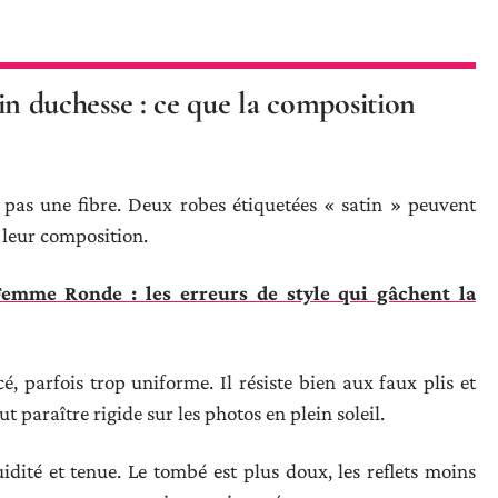
atin duchesse : ce que la composition
 pas une fibre. Deux robes étiquetées « satin » peuvent
 leur composition.
emme Ronde : les erreurs de style qui gâchent la
, parfois trop uniforme. Il résiste bien aux faux plis et
t paraître rigide sur les photos en plein soleil.
idité et tenue. Le tombé est plus doux, les reflets moins