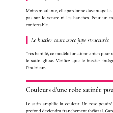
Moins moulante, elle pardonne davantage les 
pas sur le ventre ni les hanches. Pour un ma
confortable.
Le bustier court avec jupe structurée
Très habillé, ce modèle fonctionne bien pour u
le satin glisse. Vérifiez que le bustier in
l’intérieur.
Couleurs d’une robe satinée pour
Le satin amplifie la couleur. Un rose poudr
profond deviendra franchement théâtral. Gard