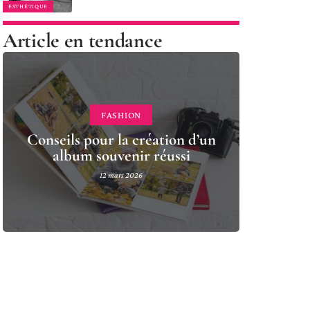
ESTHÉTIQUE
Article en tendance
FASHION
Conseils pour la création d’un
album souvenir réussi
12 mars 2026