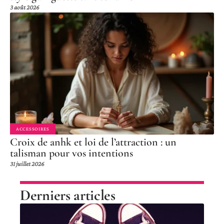
3 août 2026
ACCESSOIRES
Croix de anhk et loi de l’attraction : un
talisman pour vos intentions
31 juillet 2026
Derniers articles