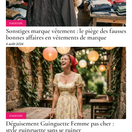
FASHION
Sonstiges marque vêtement : le piège des fausses
bonnes affaires en vêtements de marque
6 août 2026
FASHION
Déguisement Guinguette Femme pas cher :
style guinguette sans se ruiner