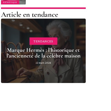
ESTHÉTIQUE
Article en tendance
TENDANCES
Marque Hermès : l’historique et
l’ancienneté de la célèbre maison
12 mars 2026