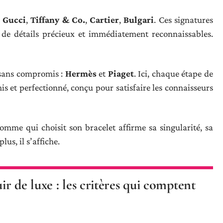
:
Gucci
,
Tiffany & Co.
,
Cartier
,
Bulgari
. Ces signatures
s de détails précieux et immédiatement reconnaissables.
e sans compromis :
Hermès
et
Piaget
. Ici, chaque étape de
s et perfectionné, conçu pour satisfaire les connaisseurs
mme qui choisit son bracelet affirme sa singularité, sa
lus, il s’affiche.
r de luxe : les critères qui comptent