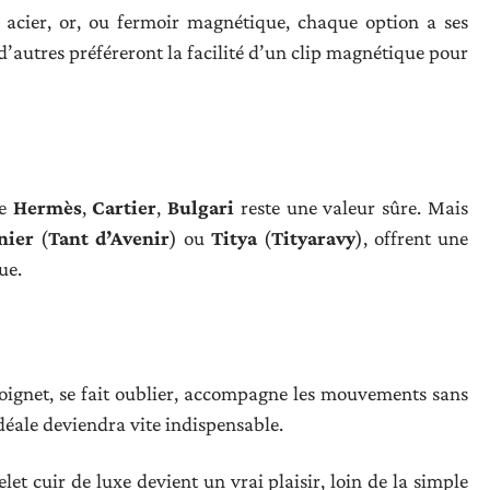
 acier, or, ou fermoir magnétique, chaque option a ses
, d’autres préféreront la facilité d’un clip magnétique pour
me
Hermès
,
Cartier
,
Bulgari
reste une valeur sûre. Mais
nier
(
Tant d’Avenir
) ou
Titya
(
Tityaravy
), offrent une
ue.
 poignet, se fait oublier, accompagne les mouvements sans
 idéale deviendra vite indispensable.
let cuir de luxe devient un vrai plaisir, loin de la simple