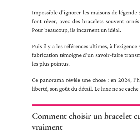
Impossible d’ignorer les maisons de légende 
font rêver, avec des bracelets souvent orné
Pour beaucoup, ils incarnent un idéal.
Puis il y a les références ultimes, à l’exigenc
fabrication témoigne d’un savoir-faire transmi
les plus pointus.
Ce panorama révèle une chose : en 2024, l’ho
liberté, son goût du détail. Le luxe ne se cache p
Comment choisir un bracelet cui
vraiment