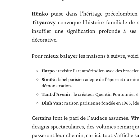
Hënko
puise dans l’héritage précolombien p
Tityaravy
convoque l’histoire familiale de 
insuffler une signification profonde à ses
décorative.
Pour mieux balayer les maisons à suivre, voici
Harpo
: revisite l’art amérindien avec des bracele
Simõé
: label parisien adepte de l’épure et du min
démonstration.
Tant d’Avenir
: le créateur Quentin Pontonnier ét
Dinh Van
: maison parisienne fondée en 1965, ide
Certains font le pari de l’audace assumée.
Vi
designs spectaculaires, des volumes remarqués
passeront leur chemin, car ici, tout s’affiche san