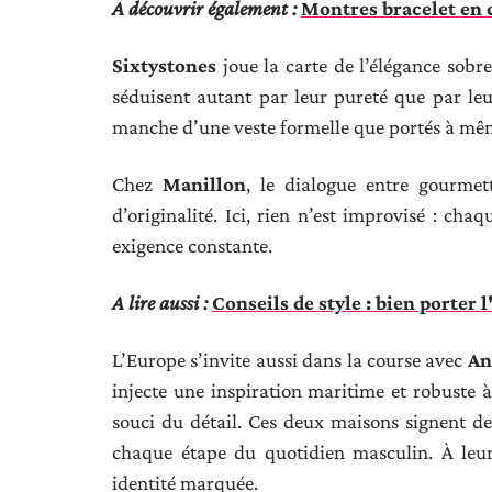
A découvrir également :
Montres bracelet en 
Sixtystones
joue la carte de l’élégance sobre.
séduisent autant par leur pureté que par leu
manche d’une veste formelle que portés à mêm
Chez
Manillon
, le dialogue entre gourme
d’originalité. Ici, rien n’est improvisé : ch
exigence constante.
A lire aussi :
Conseils de style : bien porter
L’Europe s’invite aussi dans la course avec
An
injecte une inspiration maritime et robuste à
souci du détail. Ces deux maisons signent d
chaque étape du quotidien masculin. À leur
identité marquée.