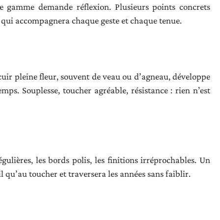
e gamme demande réflexion. Plusieurs points concrets
ce qui accompagnera chaque geste et chaque tenue.
n cuir pleine fleur, souvent de veau ou d’agneau, développe
mps. Souplesse, toucher agréable, résistance : rien n’est
gulières, les bords polis, les finitions irréprochables. Un
l qu’au toucher et traversera les années sans faiblir.