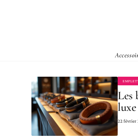
Accessoi
EMPLET
Les 
luxe
22 février