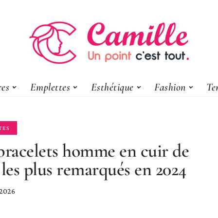
res
Emplettes
Esthétique
Fashion
Te
TES
bracelets homme en cuir de
 les plus remarqués en 2024
 2026