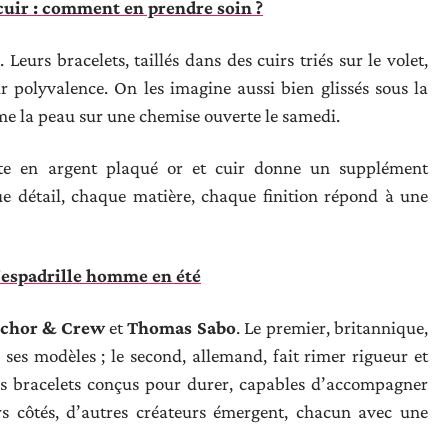
cuir : comment en prendre soin ?
 Leurs bracelets, taillés dans des cuirs triés sur le volet,
r polyvalence. On les imagine aussi bien glissés sous la
e la peau sur une chemise ouverte le samedi.
tte en argent plaqué or et cuir donne un supplément
aque détail, chaque matière, chaque finition répond à une
 l'espadrille homme en été
chor & Crew
et
Thomas Sabo
. Le premier, britannique,
 ses modèles ; le second, allemand, fait rimer rigueur et
es bracelets conçus pour durer, capables d’accompagner
s côtés, d’autres créateurs émergent, chacun avec une