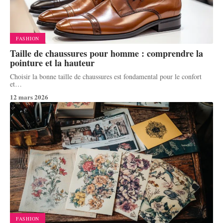
FASHION
Taille de chaussures pour homme : comprendre la
pointure et la hauteur
Choisir la bonne taille de chaussures est fondamental pour le confort
et
…
12 mars 2026
FASHION