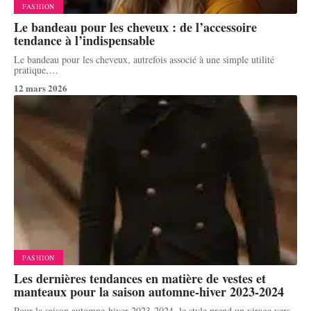
FASHION
Le bandeau pour les cheveux : de l’accessoire
tendance à l’indispensable
Le bandeau pour les cheveux, autrefois associé à une simple utilité
pratique,
…
12 mars 2026
FASHION
Les dernières tendances en matière de vestes et
manteaux pour la saison automne-hiver 2023-2024
Pour la saison automne-hiver 2023-2024, le style prend un virage vers