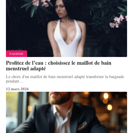
FASHION
Profitez de l’eau : choisissez le maillot de bain
menstruel adapté
Le choix d'un maillot de bain menstruel adapté transforme la baignade
pendant
…
12 mars 2026