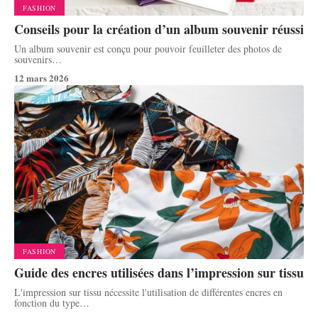
FASHION
Conseils pour la création d’un album souvenir réussi
Un album souvenir est conçu pour pouvoir feuilleter des photos de
souvenirs
…
12 mars 2026
FASHION
Guide des encres utilisées dans l’impression sur tissu
L'impression sur tissu nécessite l'utilisation de différentes encres en
fonction du type
…