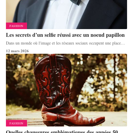
FASHION
Les secrets d’un selfie réussi avec un noeud papillon
Dans un monde où l'image et les réseaux sociaux occupent une place
…
12 mars 2026
FASHION
Quelles chaussures emblématiques des années 50