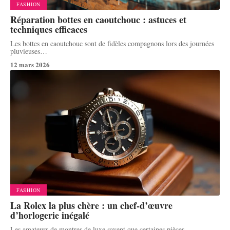
FASHION
Réparation bottes en caoutchouc : astuces et
techniques efficaces
Les bottes en caoutchouc sont de fidèles compagnons lors des journées
pluvieuses
…
12 mars 2026
FASHION
La Rolex la plus chère : un chef-d’œuvre
d’horlogerie inégalé
Les amateurs de montres de luxe savent que certaines pièces