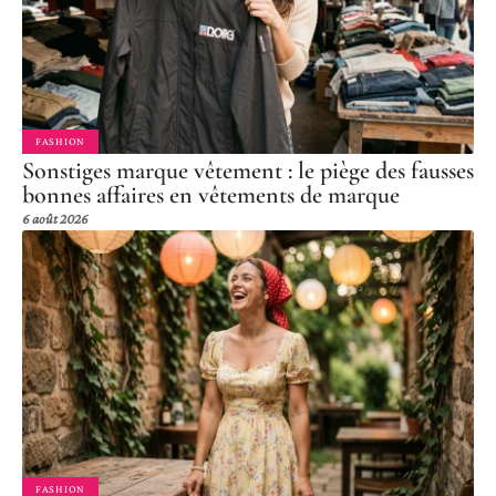
FASHION
Sonstiges marque vêtement : le piège des fausses
bonnes affaires en vêtements de marque
6 août 2026
FASHION