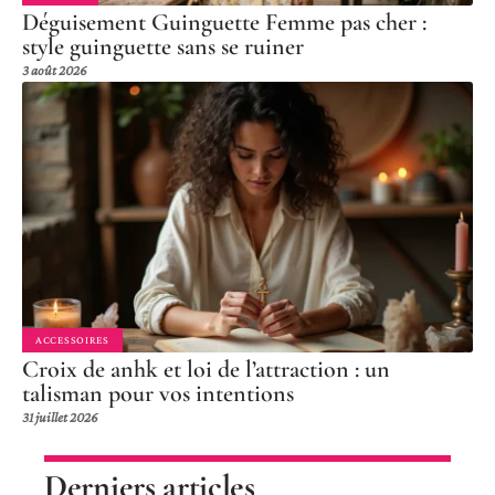
Déguisement Guinguette Femme pas cher :
style guinguette sans se ruiner
3 août 2026
ACCESSOIRES
Croix de anhk et loi de l’attraction : un
talisman pour vos intentions
31 juillet 2026
Derniers articles