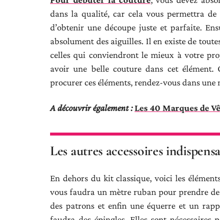
dans la qualité, car cela vous permettra de 
d’obtenir une découpe juste et parfaite. Ensu
absolument des aiguilles. Il en existe de toutes
celles qui conviendront le mieux à votre proj
avoir une belle couture dans cet élément. 
procurer ces éléments, rendez-vous dans une 
A découvrir également :
Les 40 Marques de Vê
Les autres accessoires indispens
En dehors du kit classique, voici les élément
vous faudra un mètre ruban pour prendre des
des patrons et enfin une équerre et un rappo
faudra des épingles. Elles sont nécessaires 