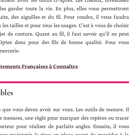
les garder toute la vie. En plus, elles vous permettront
ite, des aiguilles et du fil. Pour coudre, il vous faudra
 les tailles et pour tous les usages. C’est à vous de choisir
et de couture. Quant au fil, il faut savoir qu’il ne peut
Optez donc pour des fils de bonne qualité. Pour vous
mercerie.
tements Françaises à Connaître
ables
s que vous devez avoir sur vous. Les outils de mesure. Il
 mesures, une règle pour marquer des repères ou tracer
rteur pour réaliser de parfaits angles. Ensuite, il vous
pour maintenir le tissu en place avant de procéder à la