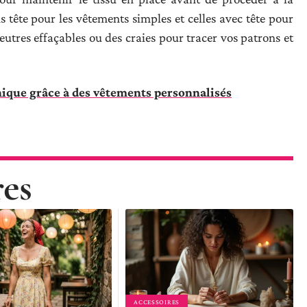
ns tête pour les vêtements simples et celles avec tête pour
 feutres effaçables ou des craies pour tracer vos patrons et
nique grâce à des vêtements personnalisés
res
ACCESSOIRES