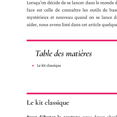
Lorsqu’on décide de se lancer dans le monde de
face est celle de connaître les outils de ba
mystérieux et nouveau quand on se lance d
aider, nous avons listé dans cet article quelque
Table des matières
Le kit classique
Le kit classique
Pour débuter la couture
, vous devez absol