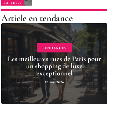
ESTHÉTIQUE
Article en tendance
TENDANCES
Les meilleures rues de Paris pour
un shopping de luxe
exceptionnel
12 mars 2026