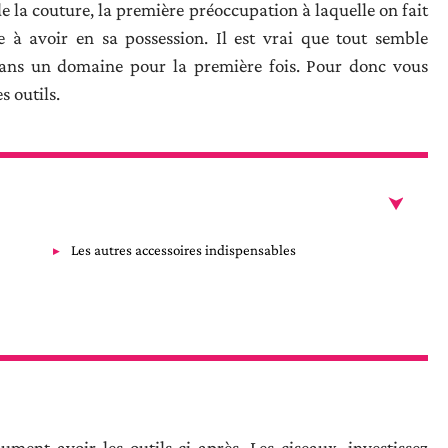
 la couture, la première préoccupation à laquelle on fait
se à avoir en sa possession. Il est vrai que tout semble
ans un domaine pour la première fois. Pour donc vous
s outils.
Les autres accessoires indispensables
ument avoir les outils ci-après. Les ciseaux, investissez