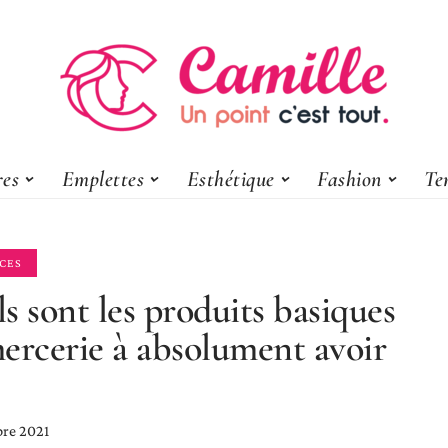
res
Emplettes
Esthétique
Fashion
Te
CES
s sont les produits basiques
ercerie à absolument avoir
bre 2021