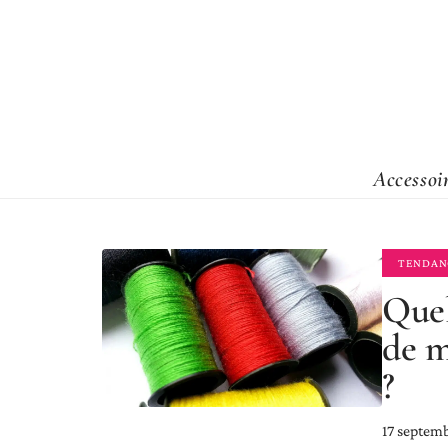
Accessoi
TENDAN
Quel
de m
?
17 septem