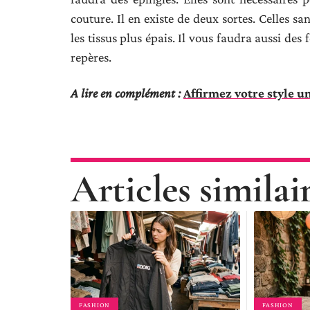
couture. Il en existe de deux sortes. Celles sa
les tissus plus épais. Il vous faudra aussi des
repères.
A lire en complément :
Affirmez votre style u
Articles similai
FASHION
FASHION